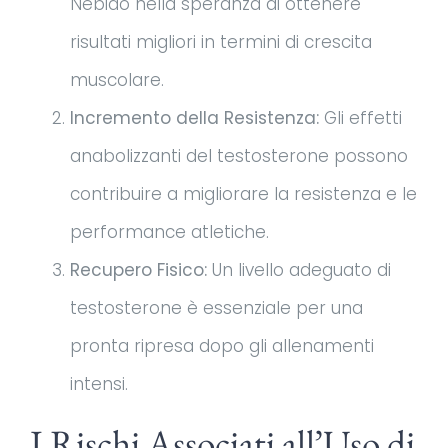
Nebido nella speranza di ottenere
risultati migliori in termini di crescita
muscolare.
Incremento della Resistenza:
Gli effetti
anabolizzanti del testosterone possono
contribuire a migliorare la resistenza e le
performance atletiche.
Recupero Fisico:
Un livello adeguato di
testosterone è essenziale per una
pronta ripresa dopo gli allenamenti
intensi.
I Rischi Associati all’Uso di