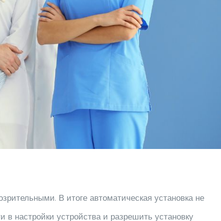
озрительными. В итоге автоматическая установка не
и в настройки устройства и разрешить установку