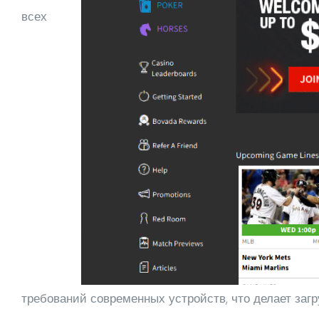
всех
требований современных устройств, что делает загр