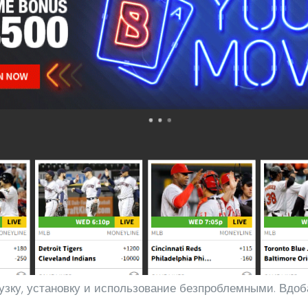
узку, установку и использование безпроблемными. Вдоба