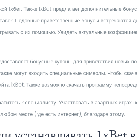
ой 1хбет. Также 1xBet предлагает дополнительные бонус
тавок.
Подобные приветственные бонусы встречаются до
игрывать с их помощью. Увидеть актуальные коэффициен
редоставляет бонусные купоны для приветствия новых по
также могут входить специальные символы. Чтобы скачат
та 1xBet. Также возможно скачать программу непосред
атитесь к специалисту. Участвовать в азартных играх н
любом месте (где есть интернет), благодаря этому.
 ли устанавливать 1xBet 