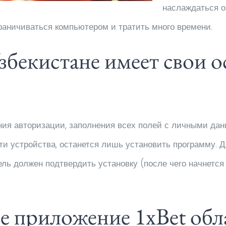
наслаждаться о
граничиваться компьютером и тратить много времени.
збекистане имеет свои 
ния авторизации, заполнения всех полей с личными дан
 устройства, останется лишь установить программу. Дл
ель должен подтвердить установку (после чего начнетс
е приложение 1xBet обл