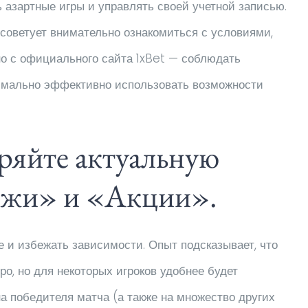
ь азартные игры и управлять своей учетной записью.
советует внимательно ознакомиться с условиями,
о с официального сайта 1xBet — соблюдать
симально эффективно использовать возможности
ряйте актуальную
ежи» и «Акции».
 и избежать зависимости. Опыт подсказывает, что
о, но для некоторых игроков удобнее будет
на победителя матча (а также на множество других