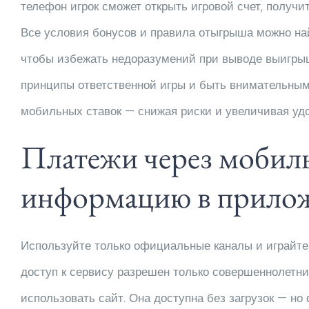
телефон игрок сможет открыть игровой счет, получи
Все условия бонусов и правила отыгрыша можно най
чтобы избежать недоразумений при выводе выигрыш
принципы ответственной игры и быть внимательным
мобильных ставок — снижая риски и увеличивая удо
Платежи через мобил
информацию в прилож
Используйте только официальные каналы и играйте 
доступ к сервису разрешен только совершеннолетним
использовать сайт. Она доступна без загрузок — но