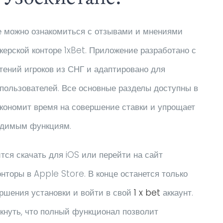
 можно ознакомиться с отзывами и мнениями
керской конторе 1xBet. Приложение разработано с
тений игроков из СНГ и адаптировано для
пользователей. Все основные разделы доступны в
 экономит время на совершение ставки и упрощает
одимым функциям.
тся скачать для iOS или перейти на сайт
нторы в Apple Store. В конце останется только
ршения установки и войти в свой
1 x bet
аккаунт.
кнуть, что полный функционал позволит