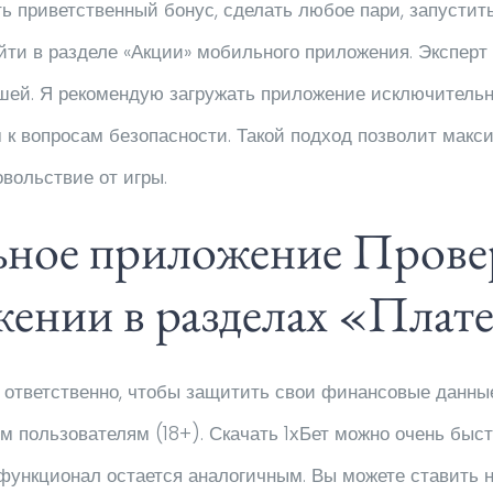
ть приветственный бонус, сделать любое пари, запустит
ти в разделе «Акции» мобильного приложения. Эксперт 
ей. Я рекомендую загружать приложение исключительн
 к вопросам безопасности. Такой подход позволит мак
вольствие от игры.
ьное приложение Прове
ении в разделах «Плат
ответственно, чтобы защитить свои финансовые данные
 пользователям (18+). Скачать 1хБет можно очень быстр
 функционал остается аналогичным. Вы можете ставить 